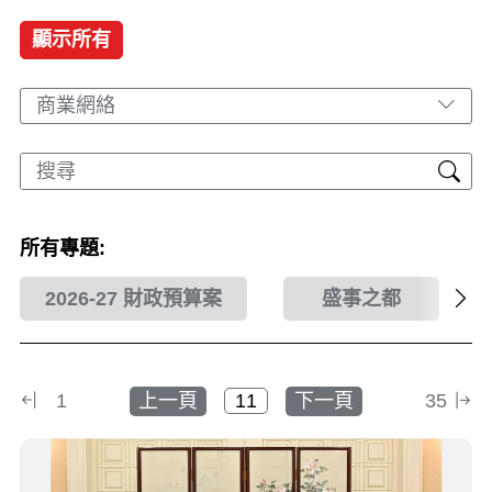
顯示所有
商業網絡
所有專題:
2026-27 財政預算案
盛事之都
1
上一頁
下一頁
35