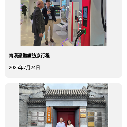
甯漢豪繼續訪京行程
2025年7月24日