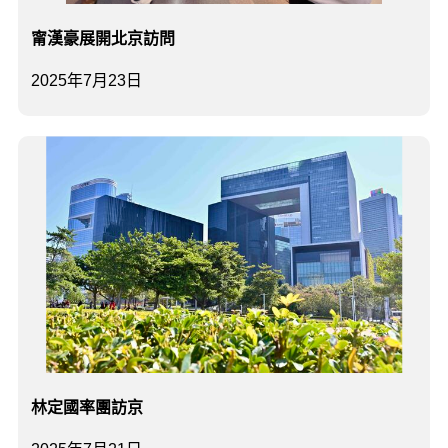
甯漢豪展開北京訪問
2025年7月23日
林定國率團訪京