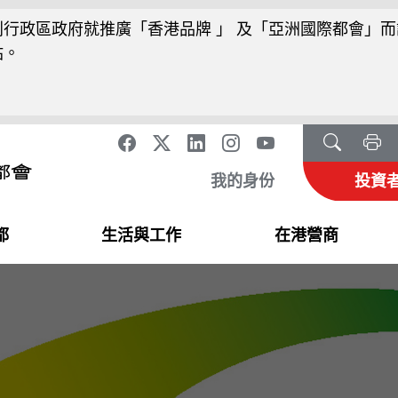
行政區政府就推廣「香港品牌 」 及「亞洲國際都會」而
站。
我的身份
投資
都
生活與工作
在港營商