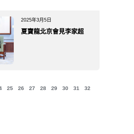
2025年3月5日
夏寶龍北京會見李家超
4
25
26
27
28
29
30
31
32