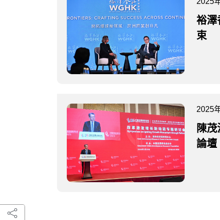
2025
裕澤
束
2025
陳茂
論壇