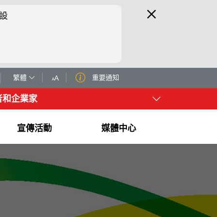
設
繁體
重要通知
A
A
者和企業家
宣傳活動
媒體中心