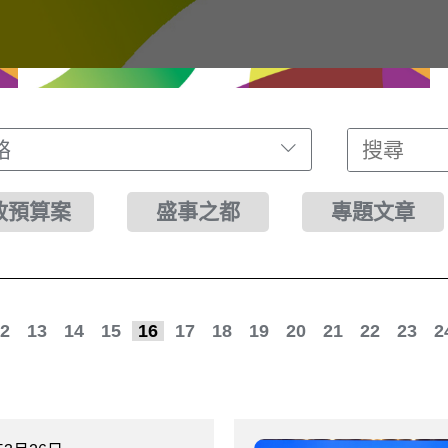
絡
財政預算案
盛事之都
專題文章
2
13
14
15
16
17
18
19
20
21
22
23
2