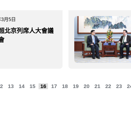
年3月5日
超北京列席人大會議
會
2
13
14
15
16
17
18
19
20
21
22
23
2