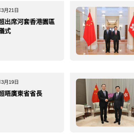
年3月21日
超出席河套香港園區
儀式
年3月19日
超晤廣東省省長