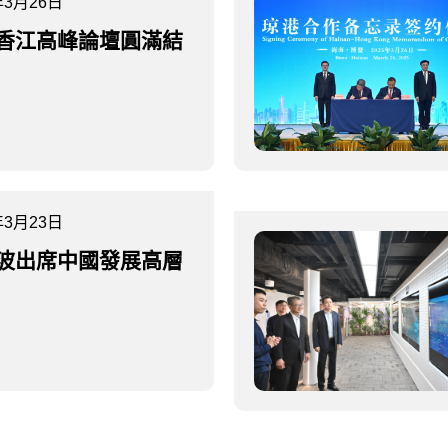
年3月26日
香江高峰論壇圓滿結
年3月23日
波出席中國發展高層