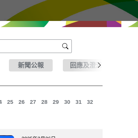
新聞公報
回應及澄清
4
25
26
27
28
29
30
31
32