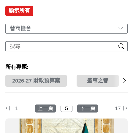
顯示所有
營商機會
所有專題:
2026-27 財政預算案
盛事之都
1
上一頁
下一頁
17