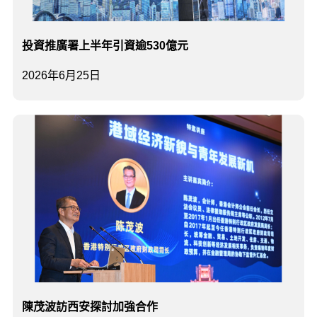
投資推廣署上半年引資逾530億元
2026年6月25日
陳茂波訪西安探討加強合作