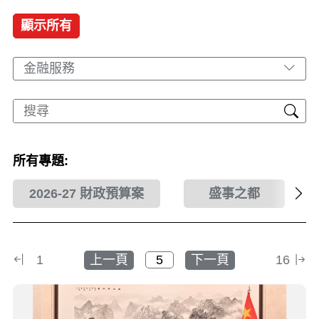
顯示所有
金融服務
所有專題:
2026-27 財政預算案
盛事之都
1
上一頁
下一頁
16