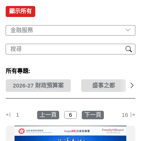
顯示所有
金融服務
所有專題:
2026-27 財政預算案
盛事之都
1
上一頁
下一頁
16