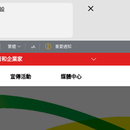
設
繁體
重要通知
A
A
者和企業家
宣傳活動
媒體中心