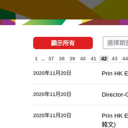
經貿協定
推廣香港@東盟
資源
聯絡我們
選擇類
顯示所有
1
...
37
38
39
40
41
42
43
44
Prin HK 
2020年11月20日
Director-
2020年11月20日
Prin HK 
2020年11月20日
韓文)