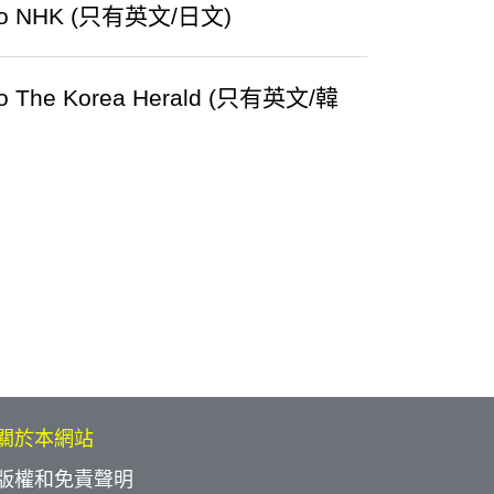
ds to NHK (只有英文/日文)
s to The Korea Herald (只有英文/韓
關於本網站
版權和免責聲明