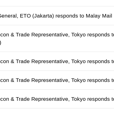
-General, ETO (Jakarta) responds to Malay M
Econ & Trade Representative, Tokyo responds
)
Econ & Trade Representative, Tokyo respon
Econ & Trade Representative, Tokyo respon
Econ & Trade Representative, Tokyo resp