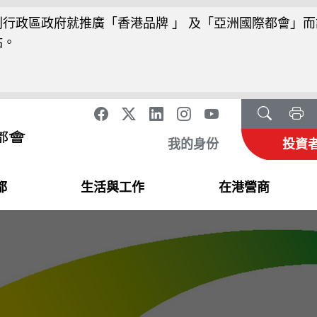
行政區政府就推廣「香港品牌 」 及「亞洲國際都會」而
站。
我的身份
投資
都
生活與工作
在港營商