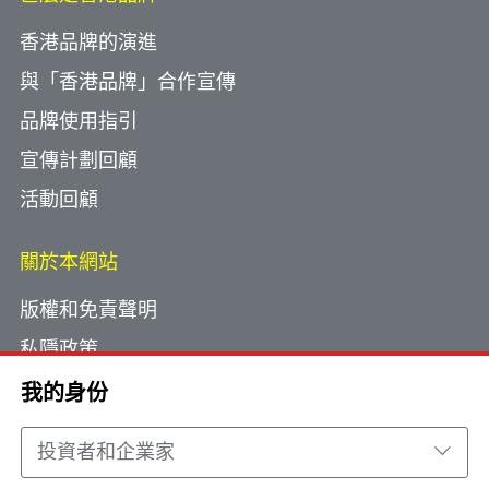
香港品牌的演進
與「香港品牌」合作宣傳
品牌使用指引
宣傳計劃回顧
活動回顧
關於本網站
版權和免責聲明
私隱政策
使用小型文字檔案
我的身份
網頁指南
投資者和企業家
聯絡我們