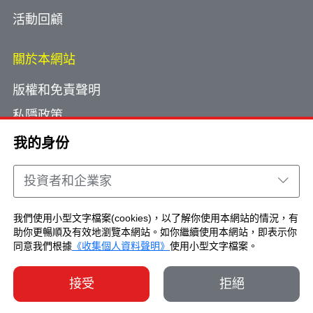
活動回顧
關於本網站
版權和免責聲明
私隱政策
使用小型文字檔案
我的身份
網頁指南
投資者和企業家
聯絡我們
我們使用小型文字檔案(cookies)，以了解你使用本網站的情況，有
助你更暢順及有效地瀏覽本網站。如你繼續使用本網站，即表示你
Copyright © Brand Hong Kong. All Rights
同意我們根據
《收集個人資料聲明》
使用小型文字檔案。
Reserved.
接受
拒絕