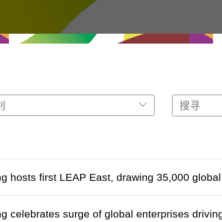
别
g hosts first LEAP East, drawing 35,000 glob
 celebrates surge of global enterprises drivin