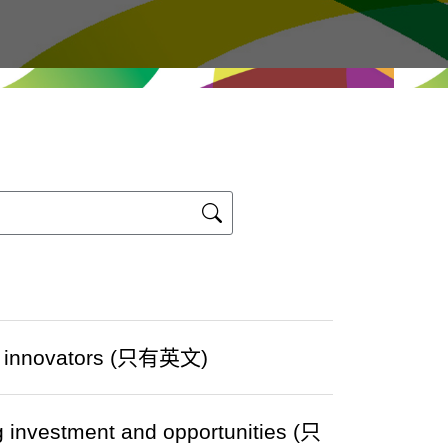
al innovators (只有英文)
g investment and opportunities (只