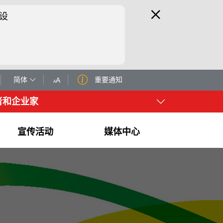
设
简体
重要通知
A
A
者和企业家
宣传活动
媒体中心