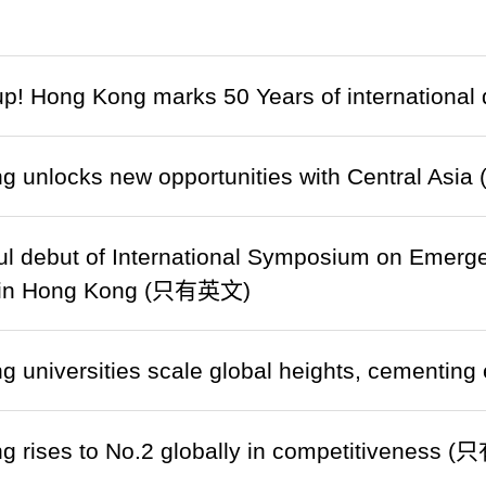
p! Hong Kong marks 50 Years of international
g unlocks new opportunities with Central As
ul debut of International Symposium on Emer
 in Hong Kong (只有英文)
 universities scale global heights, cementi
g rises to No.2 globally in competitiveness