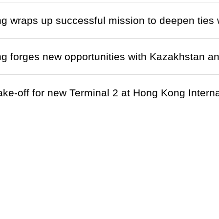
g wraps up successful mission to deepen ties
g forges new opportunities with Kazakhstan 
ke-off for new Terminal 2 at Hong Kong Inter