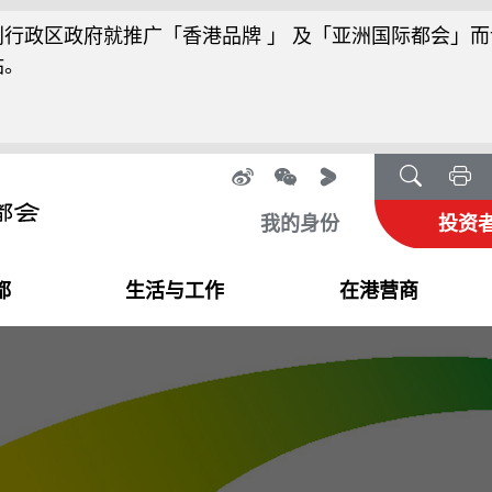
行政区政府就推广「香港品牌 」 及「亚洲国际都会」而
站。
我的身份
投资
都
生活与工作
在港营商