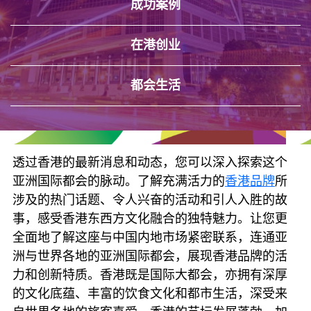
成功案例
在港创业
都会生活
透过香港的最新消息和动态，您可以深入探索这个
亚洲国际都会的脉动。了解充满活力的
香港品牌
所
涉及的热门话题、令人兴奋的活动和引人入胜的故
事，感受香港东西方文化融合的独特魅力。让您更
全面地了解这座与中国内地市场紧密联系，连通亚
洲与世界各地的亚洲国际都会，展现香港品牌的活
力和创新特质。香港既是国际大都会，亦拥有深厚
的文化底蕴、丰富的饮食文化和都市生活，深受来