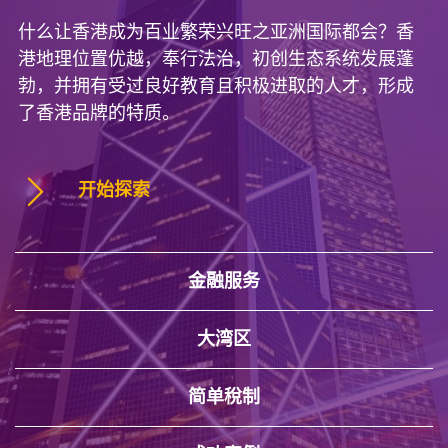
什么让香港成为百业繁荣兴旺之亚洲国际都会？香
港地理位置优越，奉行法治，初创生态系统发展蓬
勃，并拥有受过良好教育且积极进取的人才，形成
了香港品牌的特质。
开始探索
金融服务
大湾区
简单稅制