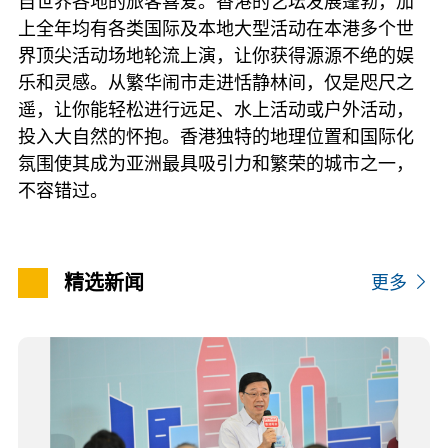
自世界各地的旅客喜爱。香港的艺坛发展蓬勃，加
上全年均有各类国际及本地大型活动在本港多个世
界顶尖活动场地轮流上演，让你获得源源不绝的娱
乐和灵感。从繁华闹市走进恬静林间，仅是咫尺之
遥，让你能轻松进行远足、水上活动或户外活动，
投入大自然的怀抱。香港独特的地理位置和国际化
氛围使其成为亚洲最具吸引力和繁荣的城市之一，
不容错过。
精选新闻
更多