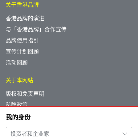
关于香港品牌
香港品牌的演进
与「香港品牌」合作宣传
品牌使用指引
宣传计划回顾
活动回顾
关于本网站
版权和免责声明
私隐政策
使用小型文字档案
我的身份
网页指南
投资者和企业家