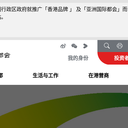
行政区政府就推广「香港品牌 」 及「亚洲国际都会」而
站。
我的身份
投资
都
生活与工作
在港营商