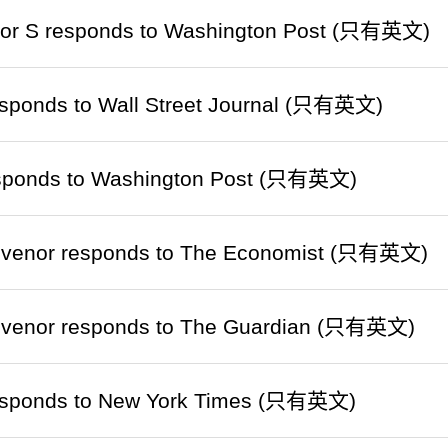
 for S responds to Washington Post (只有英文)
responds to Wall Street Journal (只有英文)
ponds to Washington Post (只有英文)
venor responds to The Economist (只有英文)
venor responds to The Guardian (只有英文)
responds to New York Times (只有英文)