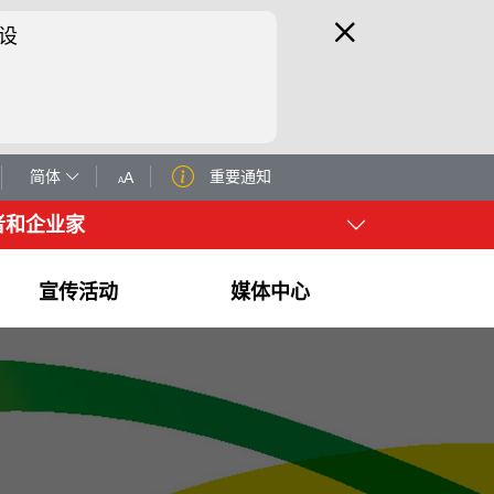
设
简体
重要通知
A
A
者和企业家
宣传活动
媒体中心