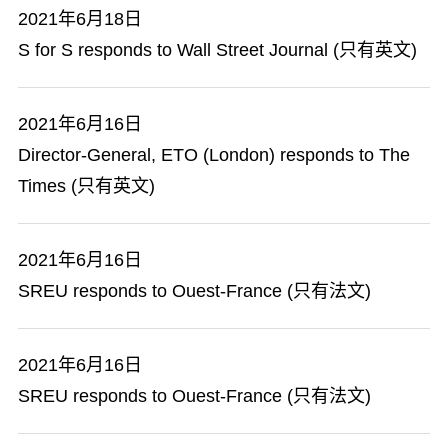
2021年6月18日
S for S responds to Wall Street Journal (只有英文)
2021年6月16日
Director-General, ETO (London) responds to The
Times (只有英文)
2021年6月16日
SREU responds to Ouest-France (只有法文)
2021年6月16日
SREU responds to Ouest-France (只有法文)