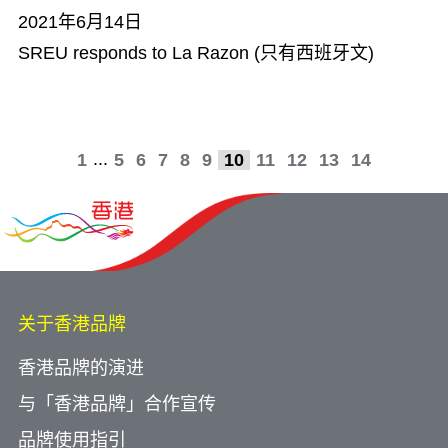
2021年6月14日
SREU responds to La Razon (只有西班牙文)
...
1
5
6
7
8
9
10
11
12
13
14
关于香港品牌
香港品牌的演进
与「香港品牌」合作宣传
品牌使用指引