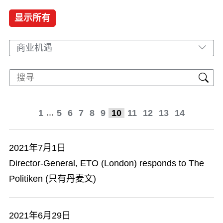
显示所有
商业机遇
...
1
5
6
7
8
9
10
11
12
13
14
2021年7月1日
Director-General, ETO (London) responds to The
Politiken (只有丹麦文)
2021年6月29日