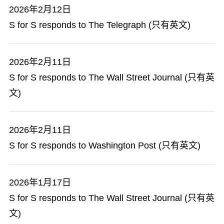
2026年2月12日
S for S responds to The Telegraph (只有英文)
2026年2月11日
S for S responds to The Wall Street Journal (只有英
文)
2026年2月11日
S for S responds to Washington Post (只有英文)
2026年1月17日
S for S responds to The Wall Street Journal (只有英
文)