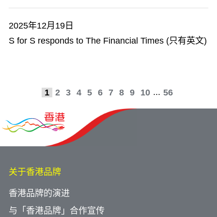
2025年12月19日
S for S responds to The Financial Times (只有英文)
...
1
2
3
4
5
6
7
8
9
10
56
关于香港品牌
香港品牌的演进
与「香港品牌」合作宣传