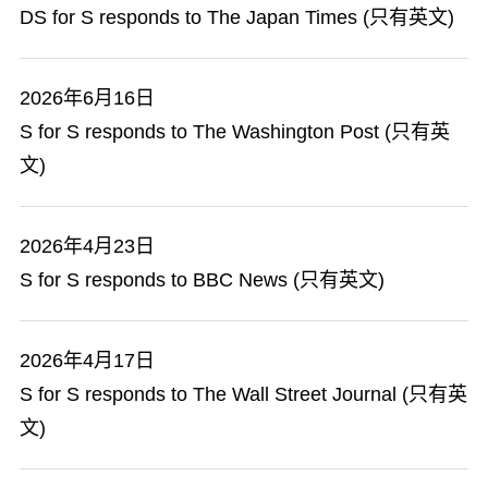
DS for S responds to The Japan Times (只有英文)
2026年6月16日
S for S responds to The Washington Post (只有英
文)
2026年4月23日
S for S responds to BBC News (只有英文)
2026年4月17日
S for S responds to The Wall Street Journal (只有英
文)