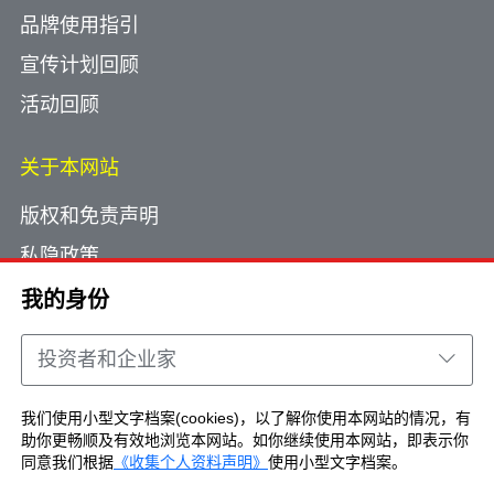
品牌使用指引
宣传计划回顾
活动回顾
关于本网站
版权和免责声明
私隐政策
使用小型文字档案
我的身份
网页指南
投资者和企业家
联络我们
我们使用小型文字档案(cookies)，以了解你使用本网站的情况，有
助你更畅顺及有效地浏览本网站。如你继续使用本网站，即表示你
Copyright © Brand Hong Kong. All Rights
同意我们根据
《收集个人资料声明》
使用小型文字档案。
Reserved.