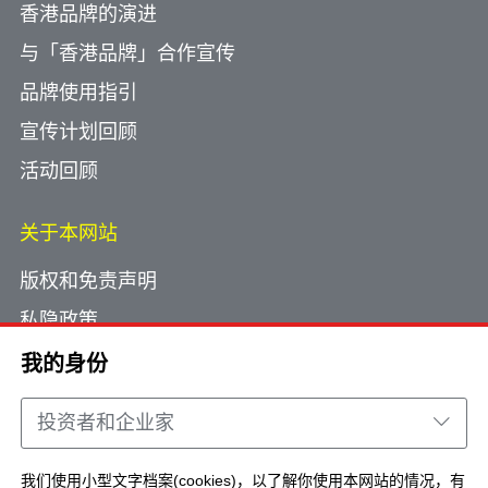
香港品牌的演进
与「香港品牌」合作宣传
品牌使用指引
宣传计划回顾
活动回顾
关于本网站
版权和免责声明
私隐政策
使用小型文字档案
我的身份
网页指南
投资者和企业家
联络我们
我们使用小型文字档案(cookies)，以了解你使用本网站的情况，有