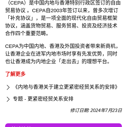
（CEPA）是中国内地与香港特别行政区签订的自由
贸易协议 。CEPA自2003年签订以来，曾多次增订
「补充协议」，是一项全面的现代化自由贸易框架
协议，涵盖货物贸易、服务贸易、投资及经济技术
合作四个重要范畴。
CEPA为中国内地、香港及外国投资者带来新商机，
让香港企业在进军内地市场时享有先发优势，同时
也让香港成为内地企业「走出去」的理想平台。
了解更多
《内地与香港关于建立更紧密经贸关系的安排》
专题 - 更紧密经贸关系安排
修订日期: 2024年7月23日