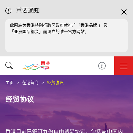
重要通知
此网站为香港特别行政区政府就推广「香港品牌 」 及
「亚洲国际都会」而设立的唯一官方网站。
主页
在港营商
经贸协议
经贸协议
香港目前已签订九份自由贸易协定，包括与中国内