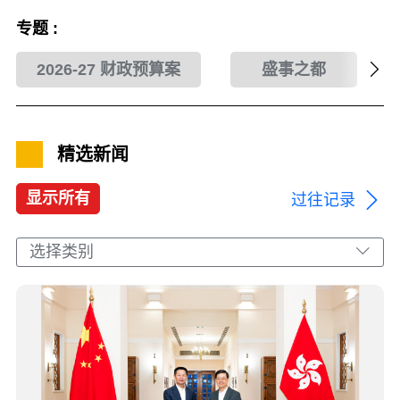
专题 :
2026-27 财政预算案
盛事之都
精选新闻
显示所有
过往记录
选择类别