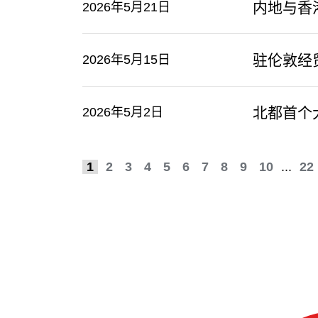
内地与香
2026年5月21日
驻伦敦经
2026年5月15日
​北都首
2026年5月2日
1
2
3
4
5
6
7
8
9
10
...
22