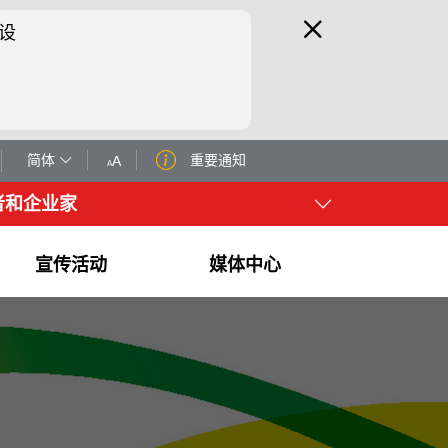
设
简体
重要通知
A
A
者和企业家
宣传活动
媒体中心