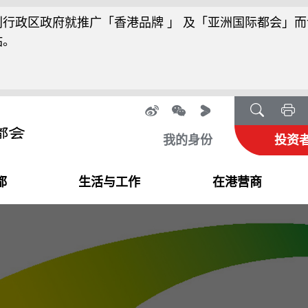
行政区政府就推广「香港品牌 」 及「亚洲国际都会」而
站。
我的身份
投资
都
生活与工作
在港营商