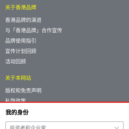
关于香港品牌
香港品牌的演进
与「香港品牌」合作宣传
品牌使用指引
宣传计划回顾
活动回顾
关于本网站
版权和免责声明
私隐政策
使用小型文字档案
我的身份
网页指南
投资者和企业家