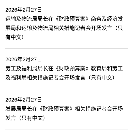
2026年2月27日
​运输及物流局局长在《财政预算案》商务及经济发
展局和运输及物流局相关措施记者会开场发言（只
有中文）
2026年2月27日
劳工及福利局局长在《财政预算案》教育局和劳工
及福利局相关措施记者会开场发言（只有中文）
2026年2月27日
发展局局长在《财政预算案》相关措施记者会开场
发言（只有中文）