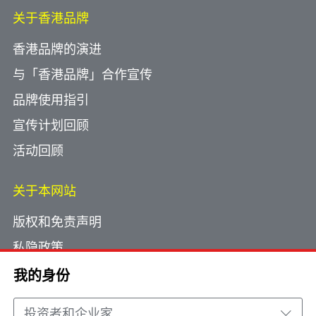
关于香港品牌
香港品牌的演进
与「香港品牌」合作宣传
品牌使用指引
宣传计划回顾
活动回顾
关于本网站
版权和免责声明
私隐政策
使用小型文字档案
我的身份
网页指南
投资者和企业家