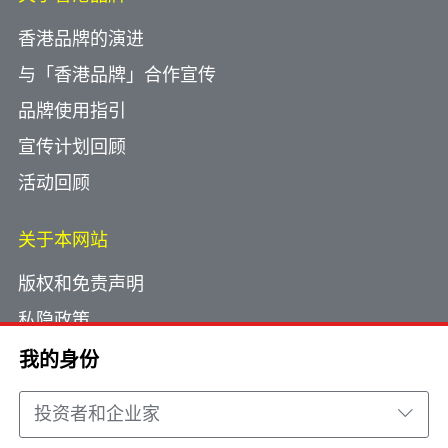
香港品牌的演进
与「香港品牌」合作宣传
品牌使用指引
宣传计划回顾
活动回顾
关于本网站
版权和免责声明
私隐政策
使用小型文字档案
我的身份
网页指南
投资者和企业家
联络我们