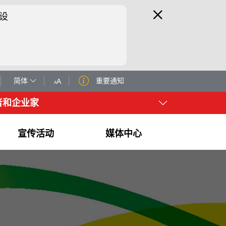
设
简体
重要通知
A
A
者和企业家
宣传活动
媒体中心