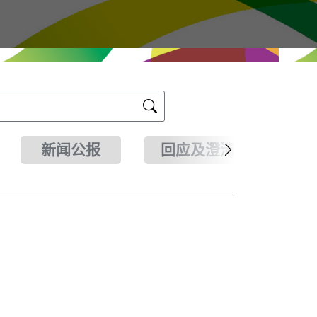
新闻公报
回应及澄清