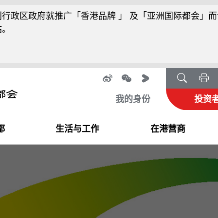
行政区政府就推广「香港品牌 」 及「亚洲国际都会」而
站。
我的身份
投资
都
生活与工作
在港营商