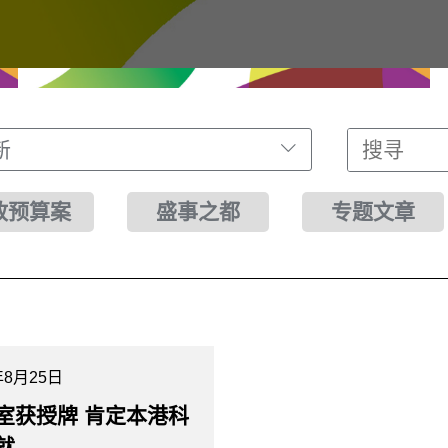
新
财政预算案
盛事之都
专题文章
年8月25日
室获授牌 肯定本港科
就