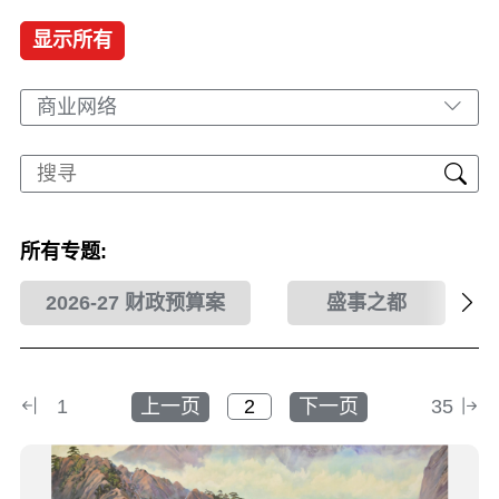
显示所有
商业网络
所有专题:
2026-27 财政预算案
盛事之都
1
上一页
下一页
35