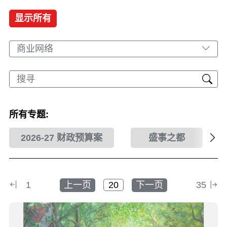
显示所有
商业网络
所有专题:
2026-27 财政预算案
盛事之都
1
上一页
下一页
35