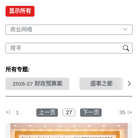
显示所有
商业网络
所有专题:
2026-27 财政预算案
盛事之都
1
上一页
下一页
35