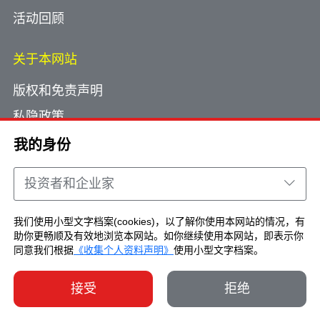
活动回顾
关于本网站
版权和免责声明
私隐政策
使用小型文字档案
我的身份
网页指南
投资者和企业家
联络我们
我们使用小型文字档案(cookies)，以了解你使用本网站的情况，有
助你更畅顺及有效地浏览本网站。如你继续使用本网站，即表示你
Copyright © Brand Hong Kong. All Rights
同意我们根据
《收集个人资料声明》
使用小型文字档案。
Reserved.
接受
拒绝