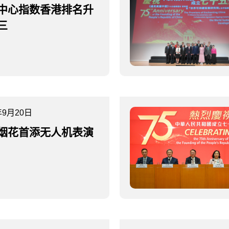
中心指数香港排名升
三
年9月20日
烟花首添无人机表演