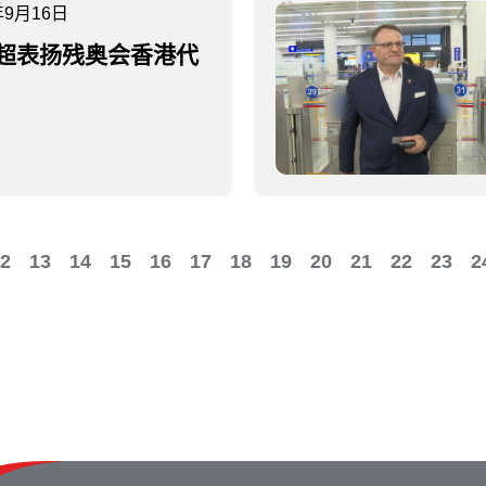
年9月16日
超表扬残奥会香港代
2
13
14
15
16
17
18
19
20
21
22
23
2