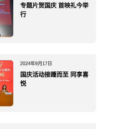
专题片贺国庆 首映礼今举
行
2024年9月17日
国庆活动接踵而至 同享喜
悦