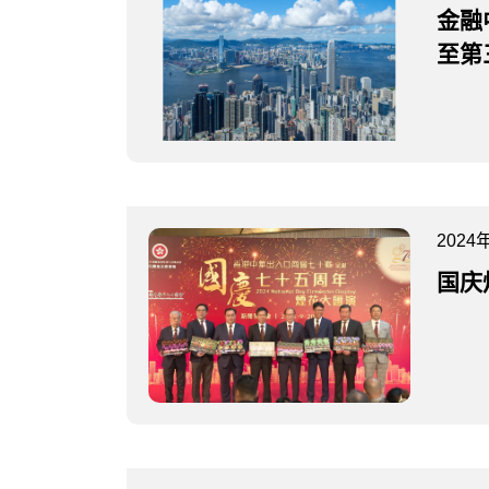
金融
至第
2024
国庆