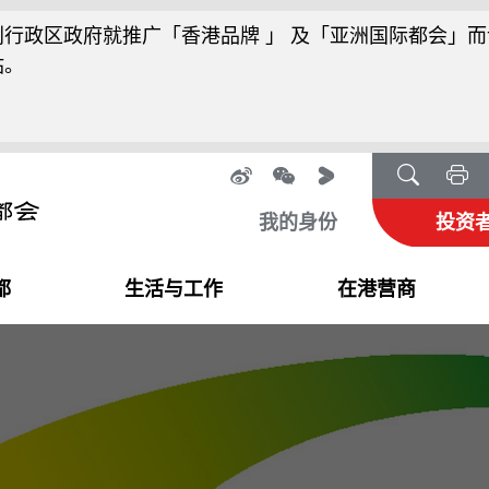
行政区政府就推广「香港品牌 」 及「亚洲国际都会」而
站。
我的身份
投资
都
生活与工作
在港营商