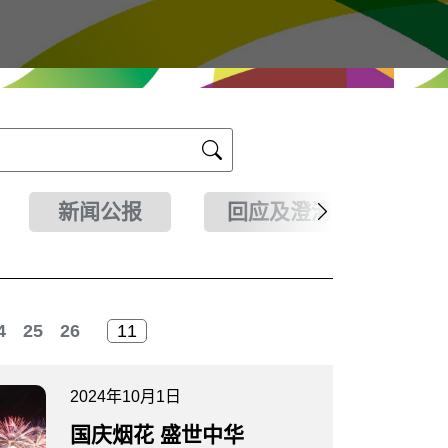
新闻公报
回应及澄清
4
25
26
2024年10月1日
国庆烟花 盛世中华