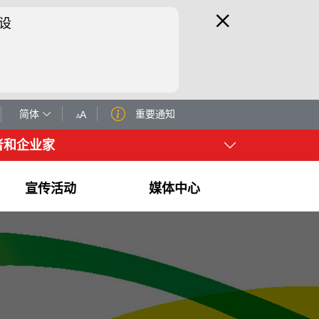
设
简体
重要通知
A
A
者和企业家
宣传活动
媒体中心