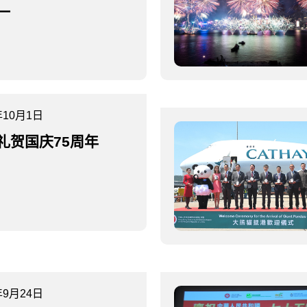
一
年10月1日
礼贺国庆75周年
年9月24日