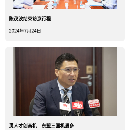
陈茂波结束访京行程
2024年7月24日
觅人才创商机 东盟三国机遇多