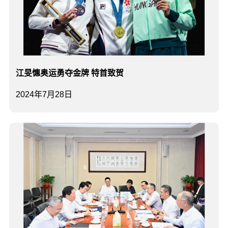
江旻憓奥运勇夺金牌 特首致贺
2024年7月28日