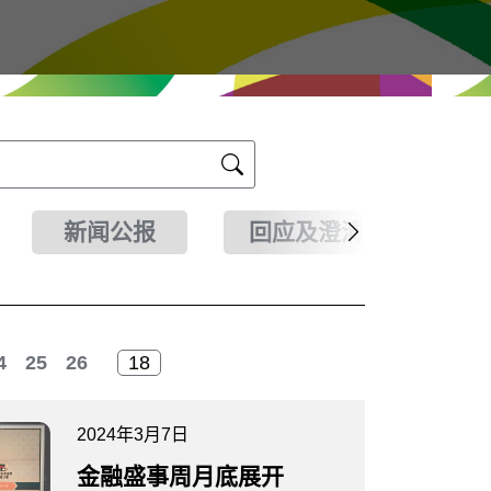
新闻公报
回应及澄清
4
25
26
2024年3月7日
金融盛事周月底展开