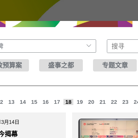
牌
财政预算案
盛事之都
专题文章
2
13
14
15
16
17
18
19
20
21
22
23
2
年3月14日
今揭幕