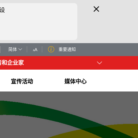
设
简体
重要通知
A
A
者和企业家
宣传活动
媒体中心