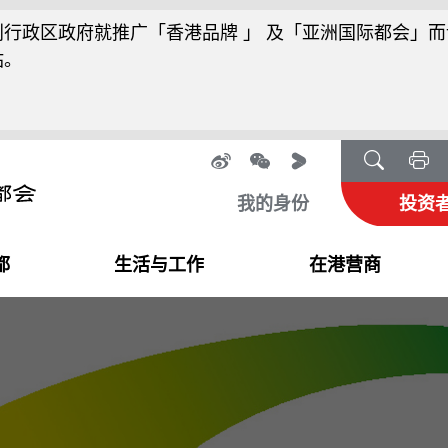
行政区政府就推广「香港品牌 」 及「亚洲国际都会」而
站。
我的身份
投资
都
生活与工作
在港营商