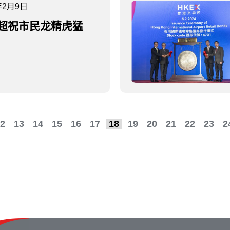
年2月9日
超祝市民龙精虎猛
2
13
14
15
16
17
18
19
20
21
22
23
2