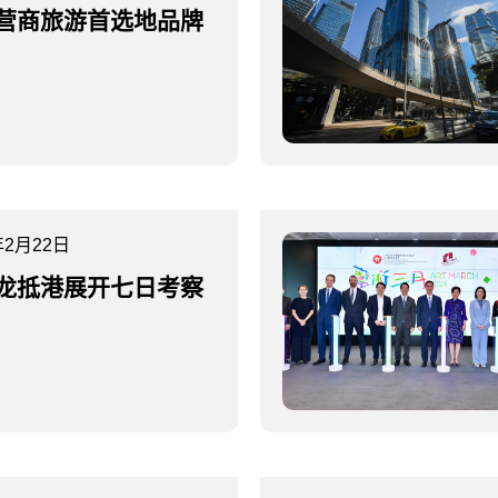
营商旅游首选地品牌
年2月22日
龙抵港展开七日考察