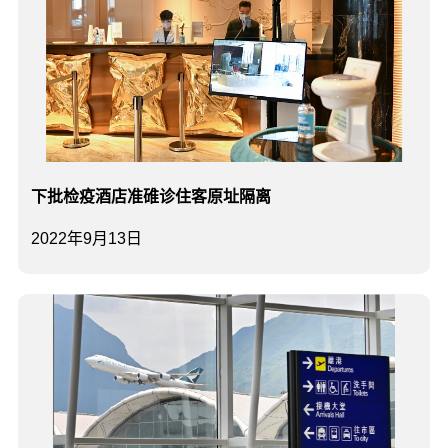
下批检疫酒店准碓诊住客原址隔离
2022年9月13日