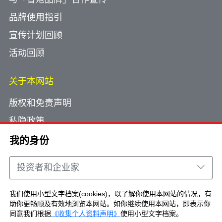
品牌使用指引
宣传计划回顾
活动回顾
关于本网站
版权和免责声明
私隐政策
使用小型文字档案
我的身份
网页指南
投资者和企业家
联络我们
我们使用小型文字档案(cookies)，以了解你使用本网站的情况，有
助你更畅顺及有效地浏览本网站。如你继续使用本网站，即表示你
Copyright © Brand Hong Kong. All Rights
同意我们根据
《收集个人资料声明》
使用小型文字档案。