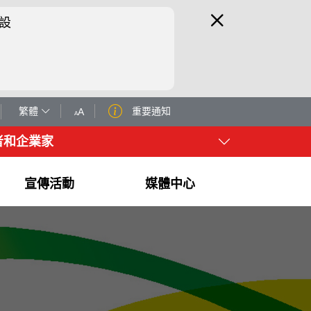
設
繁體
重要通知
A
A
者和企業家
宣傳活動
媒體中心