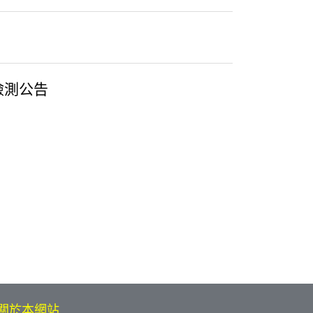
」
檢測公告
關於本網站