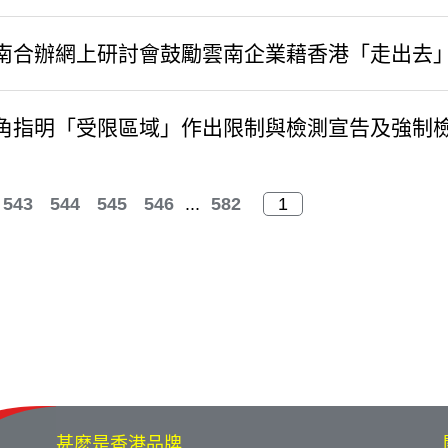
南合辦網上研討會鼓勵雲南企業藉香港「走出去
角指明「受限區域」作出限制與檢測宣告及強制
543
544
545
546
...
582
甚麽是香港品牌