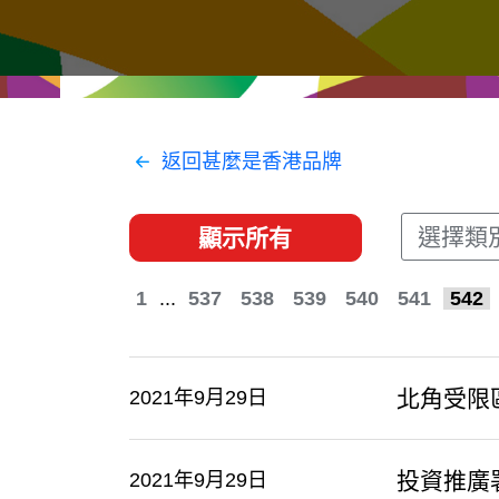
經貿協定
推廣香港@東盟
資源
聯絡我們
返回甚麼是香港品牌
選擇類
顯示所有
1
...
537
538
539
540
541
542
北角受限
2021年9月29日
投資推廣
2021年9月29日