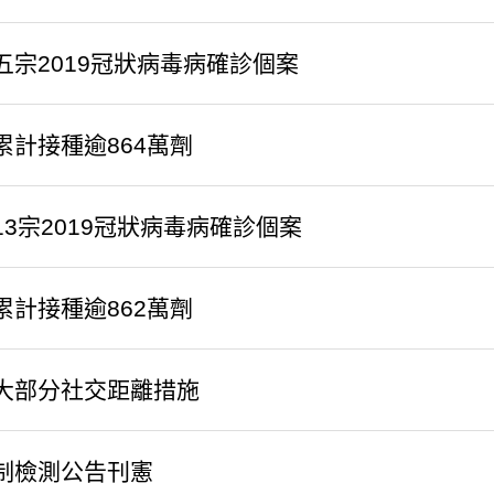
五宗2019冠狀病毒病確診個案
累計接種逾864萬劑
3宗2019冠狀病毒病確診個案
累計接種逾862萬劑
大部分社交距離措施
制檢測公告刊憲