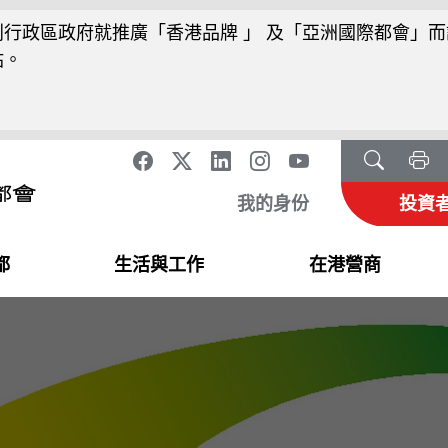
行政區政府就推廣「香港品牌 」 及「亞洲國際都會」而
站。
我的身份
投資
都
生活與工作
在港營商