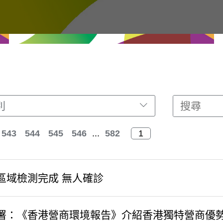
別
543
544
545
546
...
582
區域檢測完成 無人確診
署：《香港營商環境報告》介紹香港獨特營商優