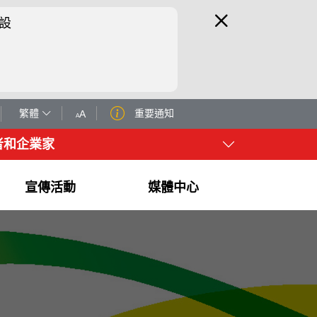
設
繁體
重要通知
A
A
者和企業家
宣傳活動
媒體中心