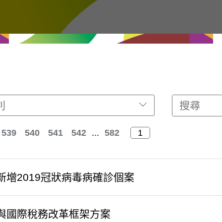
別
539
540
541
542
...
582
新增2019冠狀病毒病確診個案
與國際稅務改革框架方案