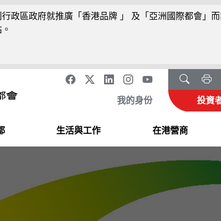
行政區政府就推廣「香港品牌 」 及「亞洲國際都會」而
站。
我的身份
投資
都
生活與工作
在港營商