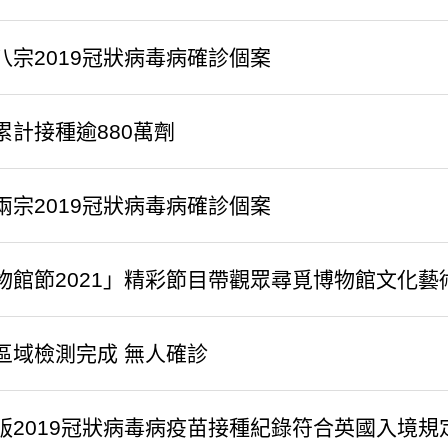
八宗2019冠狀病毒病確診個案
累計接種逾880萬劑
兩宗2019冠狀病毒病確診個案
物館節2021」精彩節目帶觀眾尋覓博物館文化藝
區域檢測完成 無人確診
版2019冠狀病毒病疫苗接種紀錄符合英國入境規