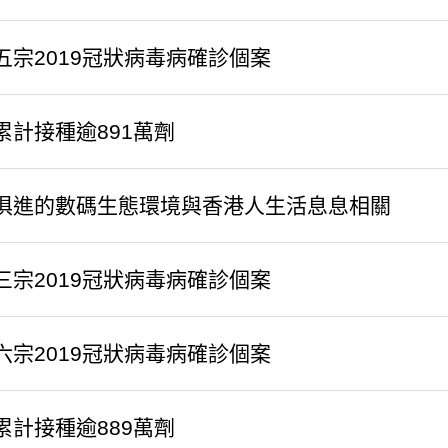
五宗2019冠狀病毒病確診個案
累計接種逾891萬劑
俱進的數碼生態環境與香港人生活息息相關
三宗2019冠狀病毒病確診個案
六宗2019冠狀病毒病確診個案
累計接種逾889萬劑