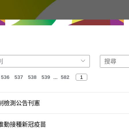
別
536
537
538
539
...
582
制檢測公告刊憲
推動接種新冠疫苗