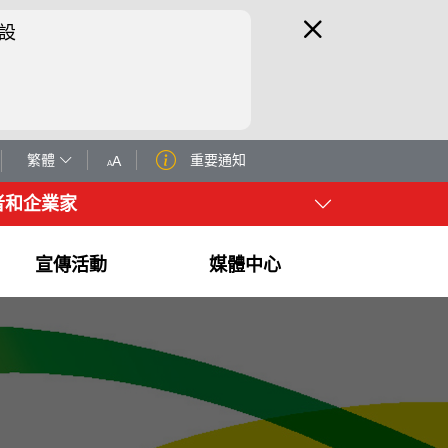
設
繁體
重要通知
A
A
者和企業家
宣傳活動
媒體中心