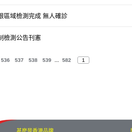
限區域檢測完成 無人確診
制檢測公告刊憲
536
537
538
539
...
582
甚麽是香港品牌