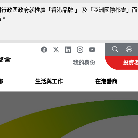
行政區政府就推廣「香港品牌 」 及「亞洲國際都會」而
站。
我的身份
投資
都
生活與工作
在港營商