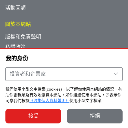
活動回顧
關於本網站
版權和免責聲明
私隱政策
使用小型文字檔案
我的身份
網頁指南
投資者和企業家
聯絡我們
我們使用小型文字檔案(cookies)，以了解你使用本網站的情況，有
助你更暢順及有效地瀏覽本網站。如你繼續使用本網站，即表示你
Copyright © Brand Hong Kong. All Rights
同意我們根據
《收集個人資料聲明》
使用小型文字檔案。
Reserved.
接受
拒絕