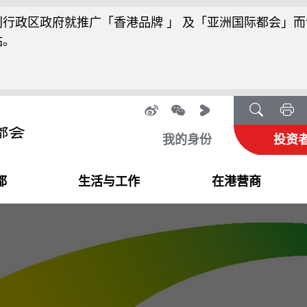
行政区政府就推广「香港品牌 」 及「亚洲国际都会」而
站。
我的身份
投资
都
生活与工作
在港营商