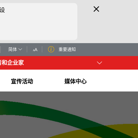
设
简体
重要通知
A
A
者和企业家
宣传活动
媒体中心