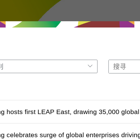
别
g hosts first LEAP East, drawing 35,000 glob
 celebrates surge of global enterprises drivin