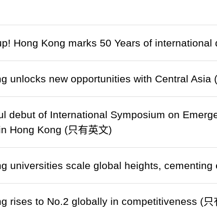
p! Hong Kong marks 50 Years of international
g unlocks new opportunities with Central As
ul debut of International Symposium on Emer
 in Hong Kong (只有英文)
 universities scale global heights, cementi
g rises to No.2 globally in competitiveness