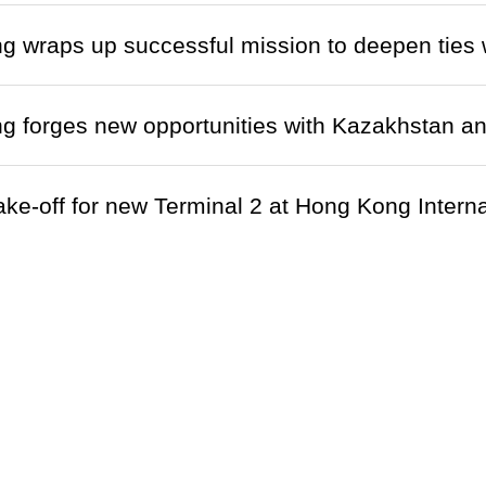
g wraps up successful mission to deepen ties
g forges new opportunities with Kazakhstan 
ke-off for new Terminal 2 at Hong Kong Inter