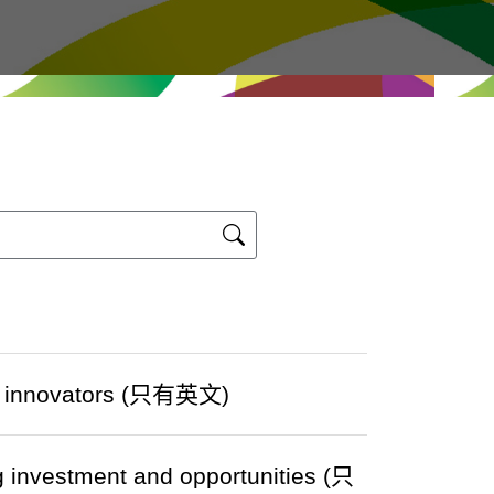
al innovators (只有英文)
g investment and opportunities (只