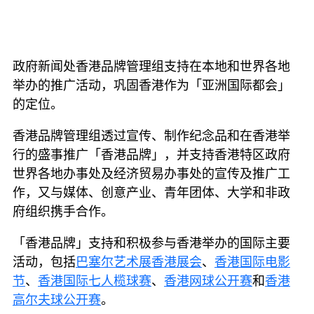
政府新闻处香港品牌管理组支持在本地和世界各地
举办的推广活动，巩固香港作为「亚洲国际都会」
的定位。
香港品牌管理组透过宣传、制作纪念品和在香港举
行的盛事推广「香港品牌」，并支持香港特区政府
世界各地办事处及经济贸易办事处的宣传及推广工
作，又与媒体、创意产业、青年团体、大学和非政
府组织携手合作。
「香港品牌」支持和积极参与香港举办的国际主要
活动，包括
巴塞尔艺术展香港展会
、
香港国际电影
节
、
香港国际七人榄球赛
、
香港网球公开赛
和
香港
高尔夫球公开赛
。