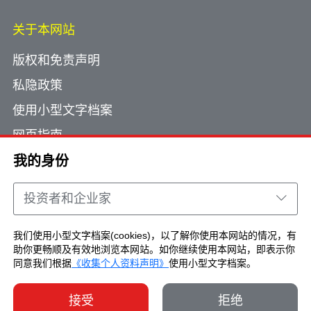
关于本网站
版权和免责声明
私隐政策
使用小型文字档案
网页指南
联络我们
我的身份
投资者和企业家
Copyright © Brand Hong Kong. All Rights
Reserved.
我们使用小型文字档案(cookies)，以了解你使用本网站的情况，有
助你更畅顺及有效地浏览本网站。如你继续使用本网站，即表示你
同意我们根据
《收集个人资料声明》
使用小型文字档案。
接受
拒绝
了解更多