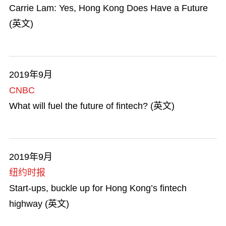
Carrie Lam: Yes, Hong Kong Does Have a Future
(英文)
2019年9月
CNBC
What will fuel the future of fintech? (英文)
2019年9月
纽约时报
Start-ups, buckle up for Hong Kong’s fintech
highway (英文)