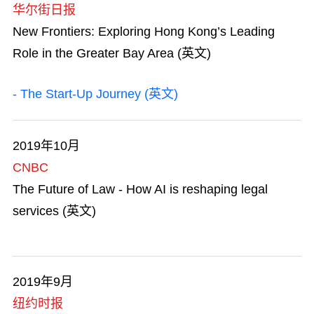
人才清单
华尔街日报
New Frontiers: Exploring Hong Kong’s Leading
商业机遇
Role in the Greater Bay Area (英文)
香港品牌
- The Start-Up Journey (英文)
香港特区成立二十五周年
2019年10月
艺术与文化
CNBC
勇于创新
The Future of Law - How AI is reshaping legal
services (英文)
在港工作
知识产权贸易
2019年9月
追求卓越
纽约时报