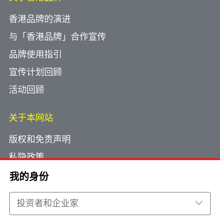
香港品牌的演进
与「香港品牌」合作宣传
品牌使用指引
宣传计划回顾
活动回顾
关于本网站
版权和免责声明
私隐政策
使用小型文字档案
我的身份
网页指南
投资者和企业家
联络我们