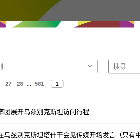
别
27
28
...
581
率团展开乌兹别克斯坦访问行程
在乌兹别克斯坦塔什干会见传媒开场发言（只有