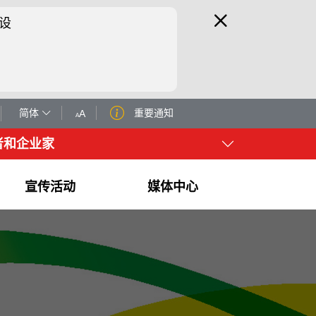
设
简体
重要通知
A
A
者和企业家
宣传活动
媒体中心