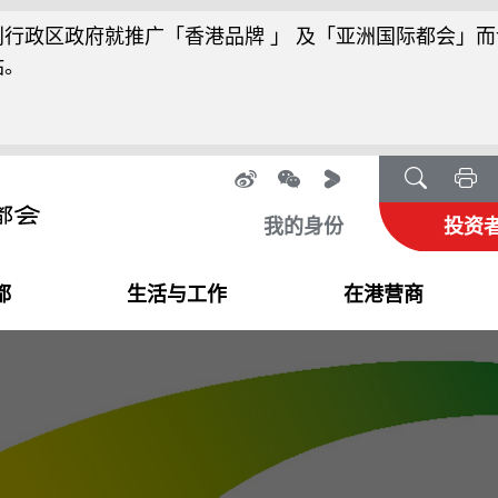
行政区政府就推广「香港品牌 」 及「亚洲国际都会」而
站。
我的身份
投资
都
生活与工作
在港营商