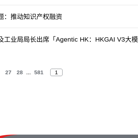
题：推动知识产权融资
工业局局长出席「Agentic HK：HKGAI 
27
28
...
581