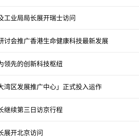
及工业局局长展开瑞士访问
研讨会推广香港生命健康科技最新发展
为领先的创新科技枢纽
大湾区发展推广中心」正式投入运作
长继续第三日访京行程
长展开北京访问