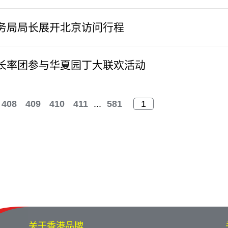
务局局长展开北京访问行程
长率团参与华夏园丁大联欢活动
408
409
410
411
...
581
关于香港品牌