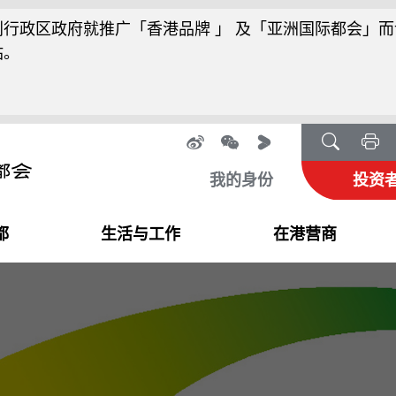
行政区政府就推广「香港品牌 」 及「亚洲国际都会」而
站。
我的身份
投资
都
生活与工作
在港营商