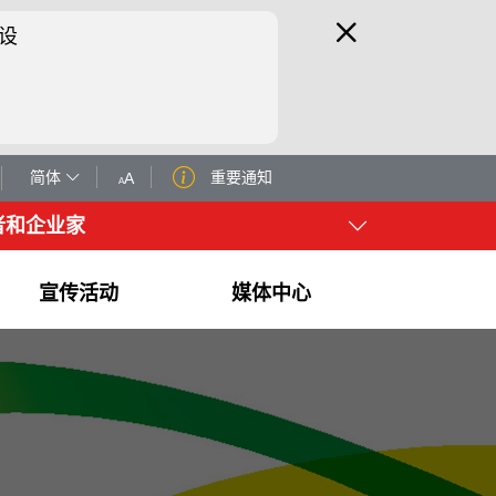
设
简体
重要通知
A
A
者和企业家
宣传活动
媒体中心