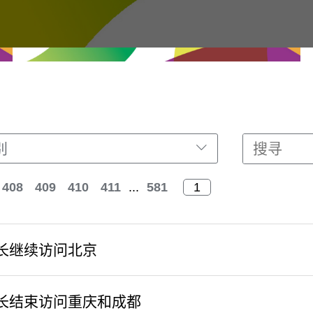
别
408
409
410
411
...
581
长继续访问北京
长结束访问重庆和成都