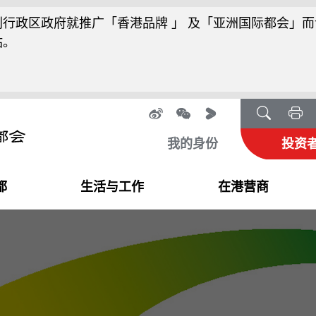
行政区政府就推广「香港品牌 」 及「亚洲国际都会」而
站。
我的身份
投资
都
生活与工作
在港营商