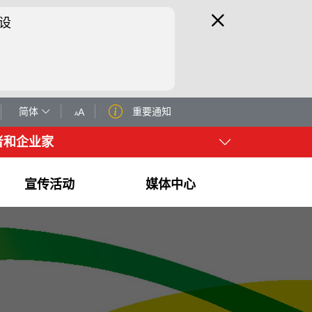
设
简体
重要通知
A
A
者和企业家
宣传活动
媒体中心