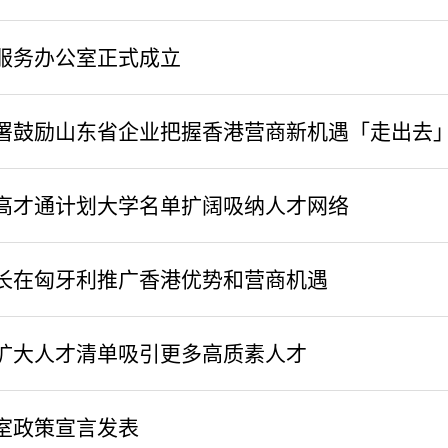
服务办公室正式成立
署鼓励山东省企业把握香港营商新机遇「走出去
高才通计划大学名单扩阔吸纳人才网络
长在匈牙利推广香港优势和营商机遇
扩大人才清单吸引更多高质素人才
室政策宣言发表