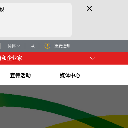
设
简体
重要通知
A
A
者和企业家
宣传活动
媒体中心