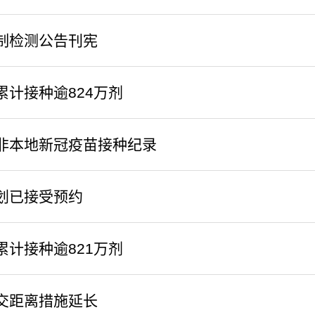
制检测公告刊宪
累计接种逾824万剂
非本地新冠疫苗接种纪录
划已接受预约
累计接种逾821万剂
交距离措施延长