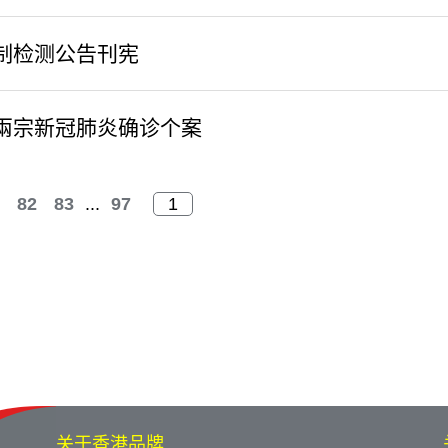
制检测公告刊宪
兩宗新冠肺炎确诊个案
82
83
...
97
关于香港品牌