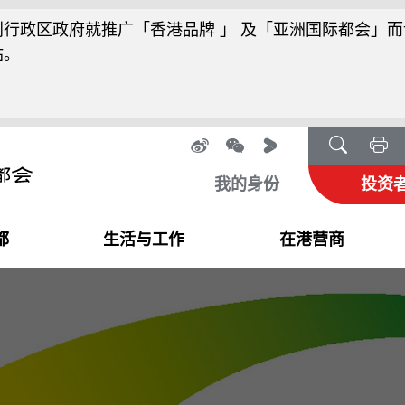
行政区政府就推广「香港品牌 」 及「亚洲国际都会」而
站。
我的身份
投资
都
生活与工作
在港营商