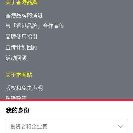
关于香港品牌
香港品牌的演进
与「香港品牌」合作宣传
品牌使用指引
宣传计划回顾
活动回顾
关于本网站
版权和免责声明
私隐政策
使用小型文字档案
我的身份
网页指南
投资者和企业家
联络我们