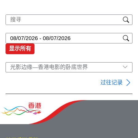
显示所有
光影边缘—香港电影的卧底世界
过往记录