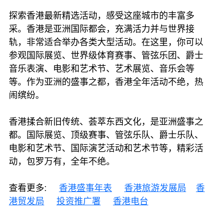
探索香港最新精选活动，感受这座城市的丰富多
采。香港是亚洲国际都会，充满活力并与世界接
轨，非常适合举办各类大型活动。在这里，你可以
参观国际展览、世界级体育赛事、管弦乐团、爵士
音乐表演、电影和艺术节、艺术展览、音乐会等
等。作为亚洲的盛事之都，香港全年活动不绝，热
闹缤纷。
香港揉合新旧传统、荟萃东西文化，是亚洲盛事之
都。国际展览、顶级赛事、管弦乐队、爵士乐队、
电影和艺术节、国际演艺活动和艺术节等，精彩活
动，包罗万有，全年不绝。
查看更多:
香港盛事年表
香港旅游发展局
香
港贸发局
投资推广署
香港电台