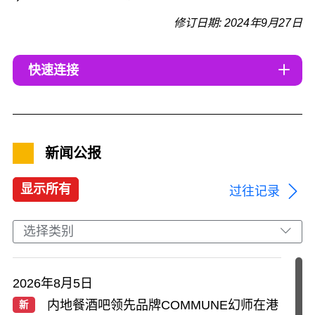
修订日期: 2024年9月27日
快速连接
新闻公报
显示所有
过往记录
选择类别
2026年8月5日
内地餐酒吧领先品牌COMMUNE幻师在港
新