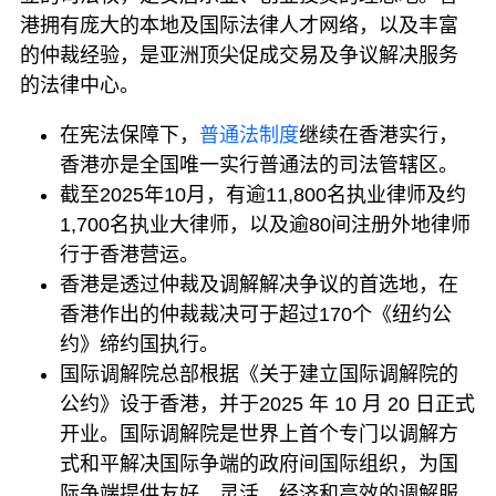
港拥有庞大的本地及国际法律人才网络，以及丰富
的仲裁经验，是亚洲顶尖促成交易及争议解决服务
的法律中心。
在宪法保障下，
普通法制度
继续在香港实行，
香港亦是全国唯一实行普通法的司法管辖区。
截至2025年10月，有逾11,800名执业律师及约
1,700名执业大律师，以及逾80间注册外地律师
行于香港营运。
香港是透过仲裁及调解解决争议的首选地，在
香港作出的仲裁裁决可于超过170个《纽约公
约》缔约国执行。
国际调解院总部根据《关于建立国际调解院的
公约》设于香港，并于2025 年 10 月 20 日正式
开业。国际调解院是世界上首个专门以调解方
式和平解决国际争端的政府间国际组织，为国
际争端提供友好、灵活、经济和高效的调解服