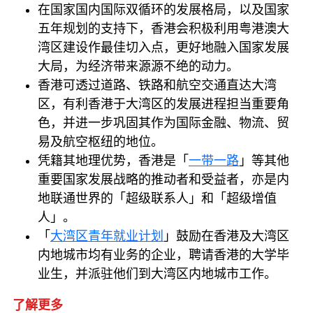
在国家国内国际双循环的发展格局，以及国家
五年规划的支持下，香港会积极利用粤港澳大
湾区建设作最佳切入点，更好地融入国家发展
大局，为经济带来源源不绝的动力。
香港可透过道路、铁路和航空交通直达大湾
区，有利香港于大湾区的发展进程担当重要角
色，并进一步巩固其作为国际金融、物流、贸
易及航空枢纽的地位。
凭籍其地理优势，香港是「
一带一路
」等其他
重要国家发展战略的推动者和受益者，亦是内
地联通世界的「超级联系人」和「超级增值
人」。
「
大湾区青年就业计划
」鼓励在香港及大湾区
内地城市均有业务的企业，聘请香港的大学毕
业生，并派驻他们到大湾区内地城市工作。
了解更多