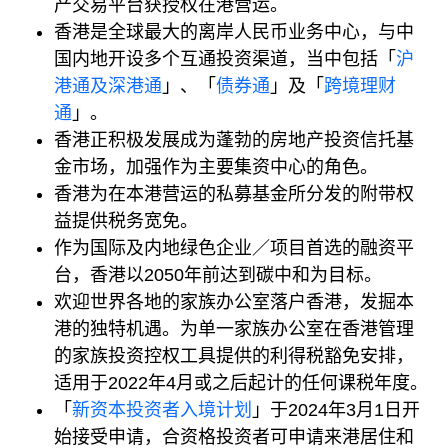
产交易平台获授权在港营运。
香港是全球最大的离岸人民币业务中心，与中
国内地开设多个互通投资渠道，当中包括「
沪
港通及深港通
」、「
债券通
」及「
跨境理财
通
」。
香港正积极发展成为蓬勃的房地产投资信托基
金市场，加强作为主要集资中心的角色。
香港为在本港营运的私募基金所分发的附带权
益提供税务宽免。
作为国际及内地绿色企业／项目首选的融资平
台，香港以2050年前达到碳中和为目标。
欢迎世界各地的家族办公室落户香港，发掘本
港的独特机遇。为单一家族办公室在香港管理
的家族投资控权工具提供的利得税豁免安排，
适用于2022年4月或之后起计的任何课税年度。
「
新资本投资者入境计划
」于2024年3月1日开
始接受申请，合资格投资者可申请来港居住和