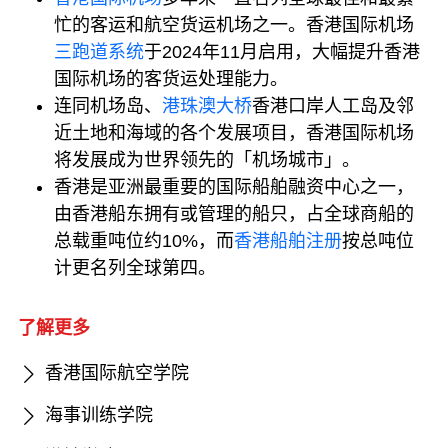
忙的客运和航空货运机场之一。香港国际机场
三跑道系统
于2024年11月启用，大幅提升香港
国际机场的客货运处理能力。
连同机场岛、
港珠澳大桥
香港口岸人工岛及邻
近土地和海域的各个发展项目，香港国际机场
将发展成为世界领先的「机场城市」。
香港是亚洲最重要的国际船舶融资中心之一，
由香港船东拥有或管理的船只，占全球商船的
总载重吨位约10%，而
香港船舶注册
按总吨位
计更名列全球第四。
了解更多
香港国际航空学院
海事训练学院