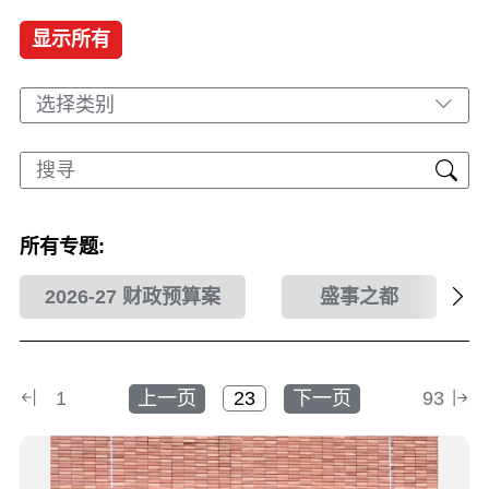
显示所有
选择类别
所有专题:
2026-27 财政预算案
盛事之都
1
上一页
下一页
93