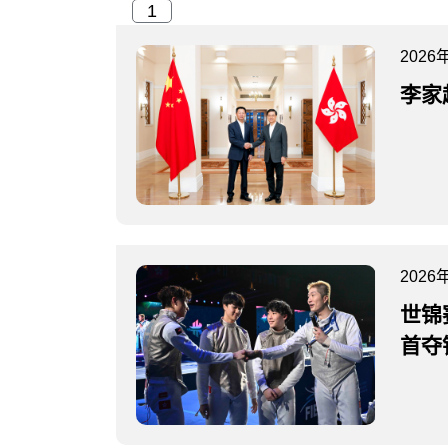
2026
李家
2026
世锦
首夺