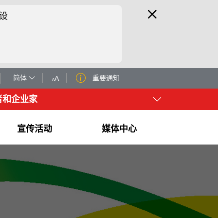
设
简体
重要通知
者和企业家
宣传活动
媒体中心