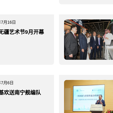
年7月16日
无疆艺术节9月开幕
年7月6日
基欢送南宁舰编队