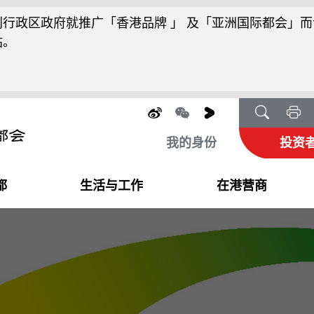
行政区政府就推广「香港品牌 」 及「亚洲国际都会」而
站。
我的身份
投资
都
生活与工作
在港营商