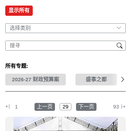
显示所有
选择类别
所有专题:
2026-27 财政预算案
盛事之都
1
上一页
下一页
93