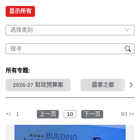
显示所有
选择类别
所有专题:
2026-27 财政预算案
盛事之都
1
上一页
下一页
93